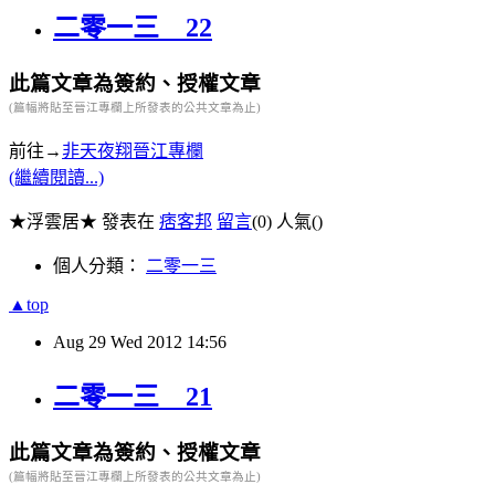
二零一三 22
此篇文章為簽約、授權文章
(篇幅將貼至晉江專欄上所發表的公共文章為止)
前往→
非天夜翔晉江專欄
(繼續閱讀...)
★浮雲居★ 發表在
痞客邦
留言
(0)
人氣(
)
個人分類：
二零一三
▲top
Aug
29
Wed
2012
14:56
二零一三 21
此篇文章為簽約、授權文章
(篇幅將貼至晉江專欄上所發表的公共文章為止)