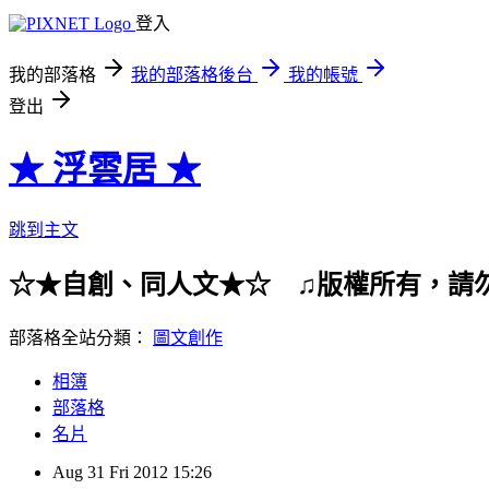
登入
我的部落格
我的部落格後台
我的帳號
登出
★ 浮雲居 ★
跳到主文
☆★自創、同人文★☆ ♫版權所有，請
部落格全站分類：
圖文創作
相簿
部落格
名片
Aug
31
Fri
2012
15:26