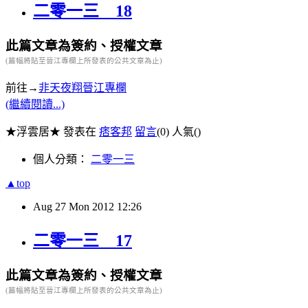
二零一三 18
此篇文章為簽約、授權文章
(篇幅將貼至晉江專欄上所發表的公共文章為止)
前往→
非天夜翔晉江專欄
(繼續閱讀...)
★浮雲居★ 發表在
痞客邦
留言
(0)
人氣(
)
個人分類：
二零一三
▲top
Aug
27
Mon
2012
12:26
二零一三 17
此篇文章為簽約、授權文章
(篇幅將貼至晉江專欄上所發表的公共文章為止)