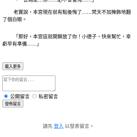
老實說，本宮現在就有點後悔了……梵天不加掩飾地翻
了個白眼。
「那好，本宮這就開鎖放了你！小德子，快來幫忙，幸
虧早有準備……」
載入更多
公開留言
私密留言
發佈留言
請先
登入
以發表留言。