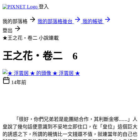
登入
我的部落格
我的部落格後台
我的帳號
登出
★王之花‧卷二
小說連載
王之花‧卷二 6
★ 浮雲居 ★
14年前
「很好，你們兄弟若是能團結合作，其利斷金哪……」人
皇說了幾句話便意識到不妥地立即住口，在「皇位」這個巨大
的誘惑之下，所謂的親情比一文錢還不值，就連當年的自己也